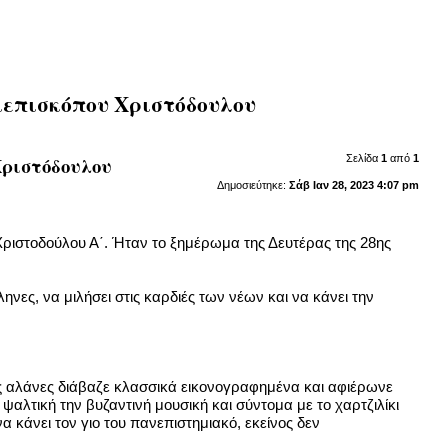
χιεπισκόπου Χριστόδουλου
Χριστόδουλου
Σελίδα
1
από
1
Δημοσιεύτηκε:
Σάβ Ιαν 28, 2023 4:07 pm
ιστοδούλου Α΄. Ήταν το ξημέρωμα της Δευτέρας της 28ης
νες, να μιλήσει στις καρδιές των νέων και να κάνει την
τις αλάνες διάβαζε κλασσικά εικονογραφημένα και αφιέρωνε
ψαλτική την βυζαντινή μουσική και σύντομα με το χαρτζιλίκι
 κάνει τον γιο του πανεπιστημιακό, εκείνος δεν