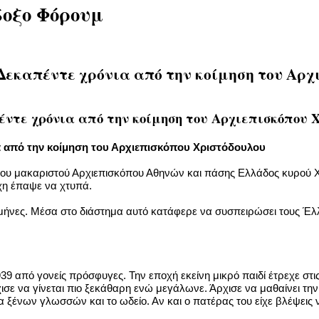
δοξο Φόρουμ
 Δεκαπέντε χρόνια από την κοίμηση του Αρ
έντε χρόνια από την κοίμηση του Αρχιεπισκόπου 
α από την κοίμηση του Αρχιεπισκόπου Χριστόδουλου
ου μακαριστού Αρχιεπισκόπου Αθηνών και πάσης Ελλάδος κυρού Χρ
χη έπαψε να χτυπά.
 μήνες. Μέσα στο διάστημα αυτό κατάφερε να συσπειρώσει τους Έλλη
939 από γονείς πρόσφυγες. Την εποχή εκείνη μικρό παιδί έτρεχε σ
σε να γίνεται πιο ξεκάθαρη ενώ μεγάλωνε. Άρχισε να μαθαίνει την 
 ξένων γλωσσών και το ωδείο. Αν και ο πατέρας του είχε βλέψεις να