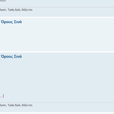
2013
ιον, Τριάς Αγία, δόξα σοι.
υ Όρους Σινά
υ Όρους Σινά
..}
ιον, Τριάς Αγία, δόξα σοι.