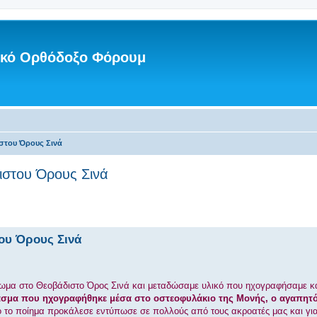
νικό Ορθόδοξο Φόρουμ
στου Όρους Σινά
διστου Όρους Σινά
του Όρους Σινά
ρωμα στο Θεοβάδιστο Όρος Σινά και μεταδώσαμε υλικό που ηχογραφήσαμε κα
σμα που ηχογραφήθηκε μέσα στο οστεοφυλάκιο της Μονής, ο αγαπητό
 το ποίημα προκάλεσε εντύπωσε σε πολλούς από τους ακροατές μας και για