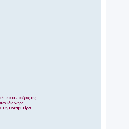
θετικά οι πατέρες της
τον ίδιο χώρο
αψε η Πρεσβυτέρα