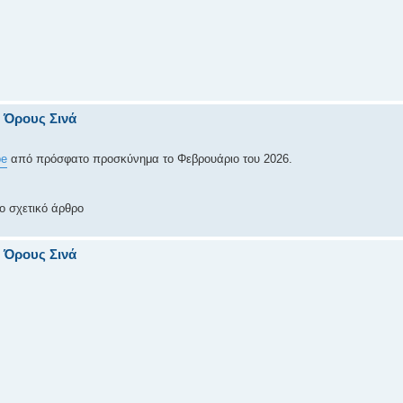
υ Όρους Σινά
be
από πρόσφατο προσκύνημα το Φεβρουάριο του 2026.
ο σχετικό άρθρο
υ Όρους Σινά