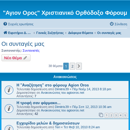
"Αγιον Ορος" Χριστιανικό Ορθόδοξο Φόρουμ
Συχνές ερωτήσεις
Σύνδεση
Ευρετήριο Δ. Συζήτησης
Γενικές Συζητήσεις
Διάφορα Θέματα
Οι συνταγές μας
Οι συνταγές μας
Συντονιστής:
Συντονιστές
Νέο Θέμα
1
2
Επόμενη
38 θέματα
Ανακοινώσεις
Η "Αναζήτηση" στο φόρουμ Agion Oros
Τελευταία δημοσίευση από
Dimitris39
«
Πέμ Νοέμ 14, 2013 8:18 pm
Δημοσιεύτηκε σε
Ανακοινώσεις του agiooros.net
Απαντήσεις:
7
H τροφή σαν φάρμακο...
Τελευταία δημοσίευση από
Dimitris39
«
Πέμ Σεπ 12, 2013 10:36 am
Δημοσιεύτηκε σε
Ανακοινώσεις του agiooros.net
Απαντήσεις:
42
1
2
3
4
5
Εγχειρίδιο μελών & δημοσιεύσεων
Τελευταία δημοσίευση από
Teri
«
Τετ Φεβ 10, 2010 8:24 am