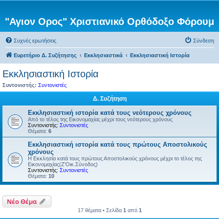
"Αγιον Ορος" Χριστιανικό Ορθόδοξο Φόρουμ
Συχνές ερωτήσεις
Σύνδεση
Ευρετήριο Δ. Συζήτησης
Εκκλησιαστικά
Εκκλησιαστική Ιστορία
Εκκλησιαστική Ιστορία
Συντονιστής:
Συντονιστές
Δ. Συζήτηση
Εκκλησιαστική ιστορία κατά τους νεότερους χρόνους
Από το τέλος της Εικονομαχίας μέχρι τους νεότερους χρόνους
Συντονιστής:
Συντονιστές
Θέματα:
6
Εκκλησιαστική ιστορία κατά τους πρώτους Αποστολικούς
χρόνους
Η Εκκλησία κατά τους πρώτους Αποστολικούς χρόνους μέχρι το τέλος της
Εικονομαχίας(Ζ'Οικ.Σύνοδος)
Συντονιστής:
Συντονιστές
Θέματα:
10
Νέο Θέμα
17 θέματα • Σελίδα
1
από
1