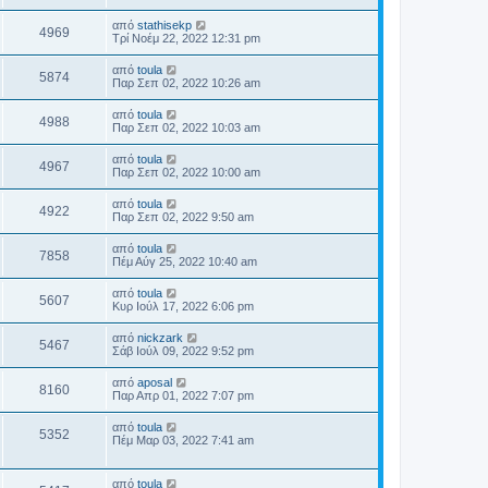
από
stathisekp
4969
Τρί Νοέμ 22, 2022 12:31 pm
από
toula
5874
Παρ Σεπ 02, 2022 10:26 am
από
toula
4988
Παρ Σεπ 02, 2022 10:03 am
από
toula
4967
Παρ Σεπ 02, 2022 10:00 am
από
toula
4922
Παρ Σεπ 02, 2022 9:50 am
από
toula
7858
Πέμ Αύγ 25, 2022 10:40 am
από
toula
5607
Κυρ Ιούλ 17, 2022 6:06 pm
από
nickzark
5467
Σάβ Ιούλ 09, 2022 9:52 pm
από
aposal
8160
Παρ Απρ 01, 2022 7:07 pm
από
toula
5352
Πέμ Μαρ 03, 2022 7:41 am
από
toula