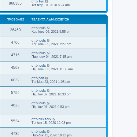
από
Teri
866385
Τετ Φεβ 10, 2010 8:24 am
ΠΡΟΒΟΛΈΣ
ΤΕΛΕΥΤΑΊΑ ΔΗΜΟΣΊΕΥΣΗ
από
toula
26450
Κυρ Ιουν 06, 2021 8:55 pm
από
toula
4706
Σάβ Ιουν 05, 2021 7:27 am
από
toula
4715
Παρ Ιουν 04, 2021 7:15 am
από
toula
4568
Πέμ Ιουν 03, 2021 11:50 am
από
pan
6032
Τρί Μαρ 23, 2021 1:05 pm
από
toula
5759
Πέμ Ιαν 07, 2021 10:33 pm
από
toula
4823
Πέμ Ιαν 07, 2021 9:53 pm
από
nickzark
5534
Τρί Δεκ 15, 2020 12:03 pm
από
toula
4735
Παρ Δεκ 11, 2020 10:11 pm