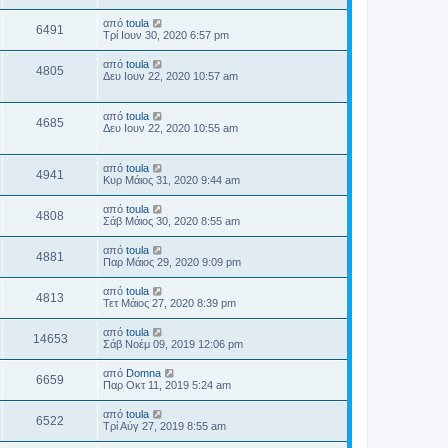
από
toula
6491
Τρί Ιουν 30, 2020 6:57 pm
από
toula
4805
Δευ Ιουν 22, 2020 10:57 am
από
toula
4685
Δευ Ιουν 22, 2020 10:55 am
από
toula
4941
Κυρ Μάιος 31, 2020 9:44 am
από
toula
4808
Σάβ Μάιος 30, 2020 8:55 am
από
toula
4881
Παρ Μάιος 29, 2020 9:09 pm
από
toula
4813
Τετ Μάιος 27, 2020 8:39 pm
από
toula
14653
Σάβ Νοέμ 09, 2019 12:06 pm
από
Domna
6659
Παρ Οκτ 11, 2019 5:24 am
από
toula
6522
Τρί Αύγ 27, 2019 8:55 am