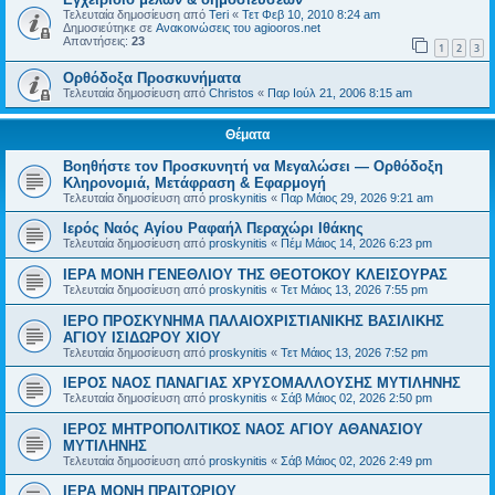
Τελευταία δημοσίευση από
Teri
«
Τετ Φεβ 10, 2010 8:24 am
Δημοσιεύτηκε σε
Ανακοινώσεις του agiooros.net
Απαντήσεις:
23
1
2
3
Ορθόδοξα Προσκυνήματα
Τελευταία δημοσίευση από
Christos
«
Παρ Ιούλ 21, 2006 8:15 am
Θέματα
Βοηθήστε τον Προσκυνητή να Μεγαλώσει — Ορθόδοξη
Κληρονομιά, Μετάφραση & Εφαρμογή
Τελευταία δημοσίευση από
proskynitis
«
Παρ Μάιος 29, 2026 9:21 am
Ιερός Ναός Αγίου Ραφαήλ Περαχώρι Ιθάκης
Τελευταία δημοσίευση από
proskynitis
«
Πέμ Μάιος 14, 2026 6:23 pm
ΙΕΡΑ ΜΟΝΗ ΓΕΝΕΘΛΙΟΥ ΤΗΣ ΘΕΟΤΟΚΟΥ ΚΛΕΙΣΟΥΡΑΣ
Τελευταία δημοσίευση από
proskynitis
«
Τετ Μάιος 13, 2026 7:55 pm
ΙΕΡΟ ΠΡΟΣΚΥΝΗΜΑ ΠΑΛΑΙΟΧΡΙΣΤΙΑΝΙΚΗΣ ΒΑΣΙΛΙΚΗΣ
ΑΓΙΟΥ ΙΣΙΔΩΡΟΥ ΧΙΟΥ
Τελευταία δημοσίευση από
proskynitis
«
Τετ Μάιος 13, 2026 7:52 pm
ΙΕΡΟΣ ΝΑΟΣ ΠΑΝΑΓΙΑΣ ΧΡΥΣΟΜΑΛΛΟΥΣΗΣ ΜΥΤΙΛΗΝΗΣ
Τελευταία δημοσίευση από
proskynitis
«
Σάβ Μάιος 02, 2026 2:50 pm
ΙΕΡΟΣ ΜΗΤΡΟΠΟΛΙΤΙΚΟΣ ΝΑΟΣ ΑΓΙΟΥ ΑΘΑΝΑΣΙΟΥ
ΜΥΤΙΛΗΝΗΣ
Τελευταία δημοσίευση από
proskynitis
«
Σάβ Μάιος 02, 2026 2:49 pm
ΙΕΡΑ ΜΟΝΗ ΠΡΑΙΤΩΡΙΟΥ