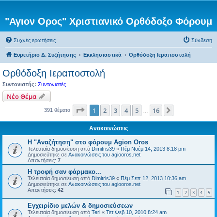
"Αγιον Ορος" Χριστιανικό Ορθόδοξο Φόρουμ
Συχνές ερωτήσεις
Σύνδεση
Ευρετήριο Δ. Συζήτησης
Εκκλησιαστικά
Ορθόδοξη Ιεραποστολή
Ορθόδοξη Ιεραποστολή
Συντονιστής:
Συντονιστές
Νέο Θέμα
Σελίδα
1
από
16
1
2
3
4
5
16
Επόμενη
391 θέματα
…
Ανακοινώσεις
Η "Αναζήτηση" στο φόρουμ Agion Oros
Τελευταία δημοσίευση από
Dimitris39
«
Πέμ Νοέμ 14, 2013 8:18 pm
Δημοσιεύτηκε σε
Ανακοινώσεις του agiooros.net
Απαντήσεις:
7
H τροφή σαν φάρμακο...
Τελευταία δημοσίευση από
Dimitris39
«
Πέμ Σεπ 12, 2013 10:36 am
Δημοσιεύτηκε σε
Ανακοινώσεις του agiooros.net
Απαντήσεις:
42
1
2
3
4
5
Εγχειρίδιο μελών & δημοσιεύσεων
Τελευταία δημοσίευση από
Teri
«
Τετ Φεβ 10, 2010 8:24 am