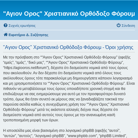
"Αγιον Ορος" Χριστιανικό Ορθόδοξο Φόρουμ
Συχνές ερωτήσεις
Σύνδεση
Ευρετήριο Δ. Συζήτησης
"Αγιον Ορος" Χριστιανικό Ορθόδοξο Φόρουμ - Όροι χρήσης
Με την πρόσβαση στο “"Αγιον Ορος" Χριστιανικό Ορθόδοξο Φόρουμ” (εφεξής
“εμείς”, “εμάς”, “δικό μας”, “"Αγιον Ορος" Χριστιανικό Ορθόδοξο Φόρουμ”,
“https://agiooros.net/forum”), δέχεστε ότι δεσμεύεστε νομικά από τους όρους
που ακολουθούν. Αν δεν δέχεστε ότι δεσμεύεστε νομικά από όλους τους
ακόλουθους όρους τότε παρακαλούμε μη δημιουργήσετε κάποιον λογαριασμό
και μη χρησιμοποιήσετε το “"Αγιον Ορος" Χριστιανικό Ορθόδοξο Φόρουμ”. Είναι
πιθανόν να μεταβάλλουμε τους όρους οποιαδήποτε χρονική στιγμή και θα
επιδιώξουμε να σας ενημερώσουμε για αυτό με τον προσφορότερο δυνατό
τρόπο, όμως θα ήταν συνετό εκ μέρους σας να ξαναδιαβάζετε τακτικά την
παρούσα σελίδα καθώς η συνεχιζόμενη χρήση του “"Αγιον Ορος" Χριστιανικό
Ορθόδοξο Φόρουμ” μετά τις εκάστοτε αλλαγές δείχνει πως δέχεστε ότι
δεσμεύεστε νομικά από αυτούς τους όρους με την ανανεωμένη και/ή
τροποποιημένη μορφή των όρων.
Η ιστοσελίδα μας είναι βασισμένη στο λογισμικό phpBB (εφεξής “αυτοί”,
“αυτών”, “αυτούς”, “λογισμικό phpBB”, “www.phpbb.com”, “phpBB Limited”,