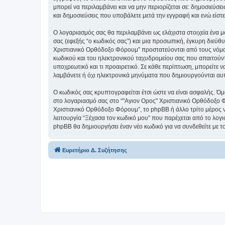
μπορεί να περιλαμβάνει και να μην περιορίζεται σε: δημοσιεύσ
και δημοσιεύσεις που υποβάλετε μετά την εγγραφή και ενώ είστε
Ο λογαριασμός σας θα περιλαμβάνει ως ελάχιστα στοιχεία ένα 
σας (εφεξής “ο κωδικός σας”) και μια προσωπική, έγκυρη διεύθ
Χριστιανικό Ορθόδοξο Φόρουμ” προστατεύονται από τους νόμο
κωδικού και του ηλεκτρονικού ταχυδρομείου σας που απαιτούντα
υποχρεωτικό και τι προαιρετικό. Σε κάθε περίπτωση, μπορείτε ν
λαμβάνετε ή όχι ηλεκτρονικά μηνύματα που δημιουργούνται αυ
Ο κωδικός σας κρυπτογραφείται έτσι ώστε να είναι ασφαλής. Όμω
στο λογαριασμό σας στο “"Αγιον Ορος" Χριστιανικό Ορθόδοξο Φ
Χριστιανικό Ορθόδοξο Φόρουμ”, το phpBB ή άλλο τρίτο μέρος να
λειτουργία “Ξέχασα τον κωδικό μου” που παρέχεται από το λογι
phpBB θα δημιουργήσει έναν νέο κωδικό για να συνδεθείτε με τ
Ευρετήριο Δ. Συζήτησης