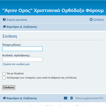
"Αγιον Ορος" Χριστιανικό Ορθόδοξο Φόρουμ
Συχνές ερωτήσεις
Σύνδεση
Ευρετήριο Δ. Συζήτησης
Σύνδεση
Όνομα μέλους:
Κωδικός πρόσβασης:
Ξέχασα τον κωδικό μου
Να με θυμάσαι
Απόκρυψη των στοιχείων μου κατά τη διάρκεια της σύνδεσης
Ευρετήριο Δ. Συζήτησης
Όλοι οι χρόνοι είναι
UTC