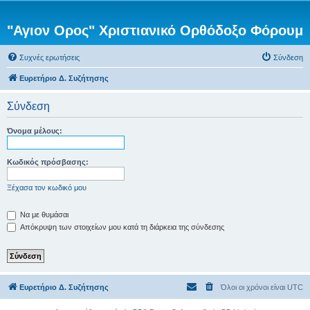
"Αγιον Ορος" Χριστιανικό Ορθόδοξο Φόρουμ
Συχνές ερωτήσεις
Σύνδεση
Ευρετήριο Δ. Συζήτησης
Σύνδεση
Όνομα μέλους:
Κωδικός πρόσβασης:
Ξέχασα τον κωδικό μου
Να με θυμάσαι
Απόκρυψη των στοιχείων μου κατά τη διάρκεια της σύνδεσης
Ευρετήριο Δ. Συζήτησης
Όλοι οι χρόνοι είναι
UTC