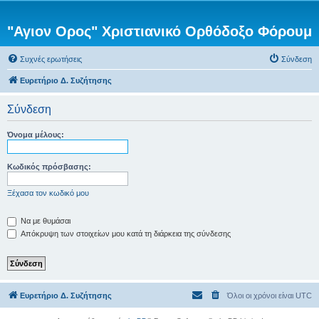
"Αγιον Ορος" Χριστιανικό Ορθόδοξο Φόρουμ
Συχνές ερωτήσεις
Σύνδεση
Ευρετήριο Δ. Συζήτησης
Σύνδεση
Όνομα μέλους:
Κωδικός πρόσβασης:
Ξέχασα τον κωδικό μου
Να με θυμάσαι
Απόκρυψη των στοιχείων μου κατά τη διάρκεια της σύνδεσης
Ευρετήριο Δ. Συζήτησης
Όλοι οι χρόνοι είναι
UTC