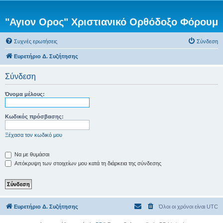
"Αγιον Ορος" Χριστιανικό Ορθόδοξο Φόρουμ
Συχνές ερωτήσεις
Σύνδεση
Ευρετήριο Δ. Συζήτησης
Σύνδεση
Όνομα μέλους:
Κωδικός πρόσβασης:
Ξέχασα τον κωδικό μου
Να με θυμάσαι
Απόκρυψη των στοιχείων μου κατά τη διάρκεια της σύνδεσης
Ευρετήριο Δ. Συζήτησης
Όλοι οι χρόνοι είναι
UTC