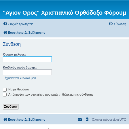
"Αγιον Ορος" Χριστιανικό Ορθόδοξο Φόρουμ
Συχνές ερωτήσεις
Σύνδεση
Ευρετήριο Δ. Συζήτησης
Σύνδεση
Όνομα μέλους:
Κωδικός πρόσβασης:
Ξέχασα τον κωδικό μου
Να με θυμάσαι
Απόκρυψη των στοιχείων μου κατά τη διάρκεια της σύνδεσης
Ευρετήριο Δ. Συζήτησης
Όλοι οι χρόνοι είναι
UTC