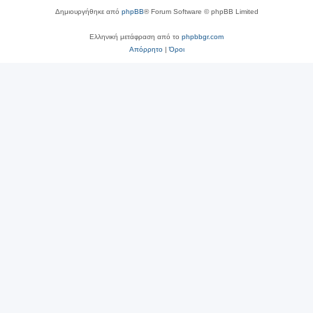
Δημιουργήθηκε από
phpBB
® Forum Software © phpBB Limited
Ελληνική μετάφραση από το
phpbbgr.com
Απόρρητο
|
Όροι