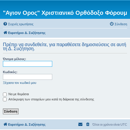
"Αγιον Ορος" Χριστιανικό Ορθόδοξο Φόρουμ
Συχνές ερωτήσεις
Σύνδεση
Ευρετήριο Δ. Συζήτησης
Πρέπει να συνδεθείτε, για παραθέσετε δημοσιεύσεις σε αυτή
τη Δ. Συζήτηση.
Όνομα μέλους:
Κωδικός:
Ξέχασα τον κωδικό μου
Να με θυμάσαι
Απόκρυψη των στοιχείων μου κατά τη διάρκεια της σύνδεσης
Ευρετήριο Δ. Συζήτησης
Όλοι οι χρόνοι είναι
UTC