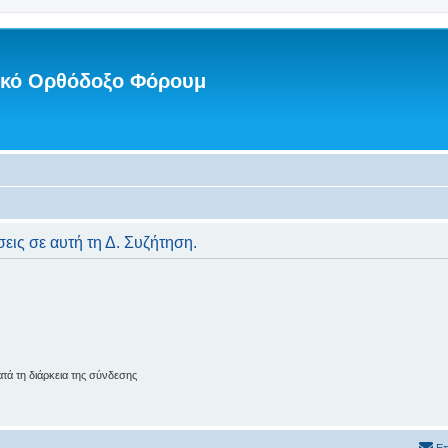
νικό Ορθόδοξο Φόρουμ
εις σε αυτή τη Δ. Συζήτηση.
ά τη διάρκεια της σύνδεσης