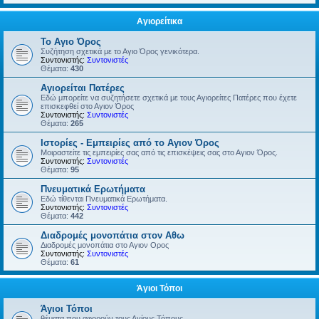
Αγιορείτικα
Το Αγιο Όρος
Συζήτηση σχετικά με το Αγιο Όρος γενικότερα.
Συντονιστής:
Συντονιστές
Θέματα:
430
Αγιορείται Πατέρες
Εδώ μπορείτε να συζητήσετε σχετικά με τους Αγιορείτες Πατέρες που έχετε
επισκεφθεί στο Αγιον Όρος
Συντονιστής:
Συντονιστές
Θέματα:
265
Ιστορίες - Εμπειρίες από το Αγιον Όρος
Μοιραστείτε τις εμπειρίες σας από τις επισκέψεις σας στο Αγιον Όρος.
Συντονιστής:
Συντονιστές
Θέματα:
95
Πνευματικά Ερωτήματα
Εδώ τίθενται Πνευματικά Ερωτήματα.
Συντονιστής:
Συντονιστές
Θέματα:
442
Διαδρομές μονοπάτια στον Αθω
Διαδρομές μονοπάτια στο Αγιον Ορος
Συντονιστής:
Συντονιστές
Θέματα:
61
Άγιοι Τόποι
Άγιοι Τόποι
θέματα που αφορούν τους Αγίους Τόπους