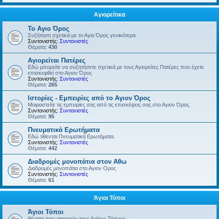
Αγιορείτικα
Το Αγιο Όρος
Συζήτηση σχετικά με το Αγιο Όρος γενικότερα.
Συντονιστής:
Συντονιστές
Θέματα:
430
Αγιορείται Πατέρες
Εδώ μπορείτε να συζητήσετε σχετικά με τους Αγιορείτες Πατέρες που έχετε
επισκεφθεί στο Αγιον Όρος
Συντονιστής:
Συντονιστές
Θέματα:
265
Ιστορίες - Εμπειρίες από το Αγιον Όρος
Μοιραστείτε τις εμπειρίες σας από τις επισκέψεις σας στο Αγιον Όρος.
Συντονιστής:
Συντονιστές
Θέματα:
95
Πνευματικά Ερωτήματα
Εδώ τίθενται Πνευματικά Ερωτήματα.
Συντονιστής:
Συντονιστές
Θέματα:
442
Διαδρομές μονοπάτια στον Αθω
Διαδρομές μονοπάτια στο Αγιον Ορος
Συντονιστής:
Συντονιστές
Θέματα:
61
Άγιοι Τόποι
Άγιοι Τόποι
θέματα που αφορούν τους Αγίους Τόπους