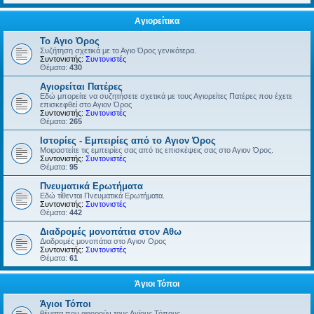
Αγιορείτικα
Το Αγιο Όρος
Συζήτηση σχετικά με το Αγιο Όρος γενικότερα.
Συντονιστής:
Συντονιστές
Θέματα:
430
Αγιορείται Πατέρες
Εδώ μπορείτε να συζητήσετε σχετικά με τους Αγιορείτες Πατέρες που έχετε
επισκεφθεί στο Αγιον Όρος
Συντονιστής:
Συντονιστές
Θέματα:
265
Ιστορίες - Εμπειρίες από το Αγιον Όρος
Μοιραστείτε τις εμπειρίες σας από τις επισκέψεις σας στο Αγιον Όρος.
Συντονιστής:
Συντονιστές
Θέματα:
95
Πνευματικά Ερωτήματα
Εδώ τίθενται Πνευματικά Ερωτήματα.
Συντονιστής:
Συντονιστές
Θέματα:
442
Διαδρομές μονοπάτια στον Αθω
Διαδρομές μονοπάτια στο Αγιον Ορος
Συντονιστής:
Συντονιστές
Θέματα:
61
Άγιοι Τόποι
Άγιοι Τόποι
θέματα που αφορούν τους Αγίους Τόπους