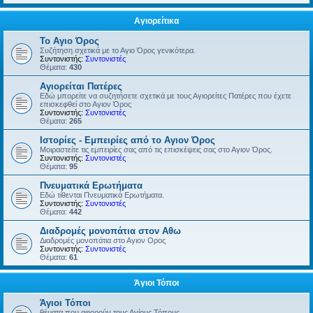
Αγιορείτικα
Το Αγιο Όρος
Συζήτηση σχετικά με το Αγιο Όρος γενικότερα.
Συντονιστής:
Συντονιστές
Θέματα:
430
Αγιορείται Πατέρες
Εδώ μπορείτε να συζητήσετε σχετικά με τους Αγιορείτες Πατέρες που έχετε
επισκεφθεί στο Αγιον Όρος
Συντονιστής:
Συντονιστές
Θέματα:
265
Ιστορίες - Εμπειρίες από το Αγιον Όρος
Μοιραστείτε τις εμπειρίες σας από τις επισκέψεις σας στο Αγιον Όρος.
Συντονιστής:
Συντονιστές
Θέματα:
95
Πνευματικά Ερωτήματα
Εδώ τίθενται Πνευματικά Ερωτήματα.
Συντονιστής:
Συντονιστές
Θέματα:
442
Διαδρομές μονοπάτια στον Αθω
Διαδρομές μονοπάτια στο Αγιον Ορος
Συντονιστής:
Συντονιστές
Θέματα:
61
Άγιοι Τόποι
Άγιοι Τόποι
θέματα που αφορούν τους Αγίους Τόπους