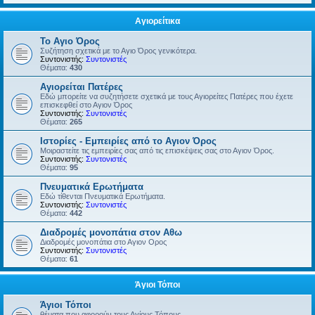
Αγιορείτικα
Το Αγιο Όρος
Συζήτηση σχετικά με το Αγιο Όρος γενικότερα.
Συντονιστής:
Συντονιστές
Θέματα:
430
Αγιορείται Πατέρες
Εδώ μπορείτε να συζητήσετε σχετικά με τους Αγιορείτες Πατέρες που έχετε
επισκεφθεί στο Αγιον Όρος
Συντονιστής:
Συντονιστές
Θέματα:
265
Ιστορίες - Εμπειρίες από το Αγιον Όρος
Μοιραστείτε τις εμπειρίες σας από τις επισκέψεις σας στο Αγιον Όρος.
Συντονιστής:
Συντονιστές
Θέματα:
95
Πνευματικά Ερωτήματα
Εδώ τίθενται Πνευματικά Ερωτήματα.
Συντονιστής:
Συντονιστές
Θέματα:
442
Διαδρομές μονοπάτια στον Αθω
Διαδρομές μονοπάτια στο Αγιον Ορος
Συντονιστής:
Συντονιστές
Θέματα:
61
Άγιοι Τόποι
Άγιοι Τόποι
θέματα που αφορούν τους Αγίους Τόπους