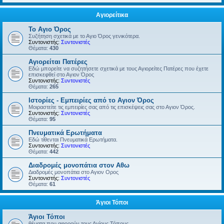
Αγιορείτικα
Το Αγιο Όρος
Συζήτηση σχετικά με το Αγιο Όρος γενικότερα.
Συντονιστής:
Συντονιστές
Θέματα:
430
Αγιορείται Πατέρες
Εδώ μπορείτε να συζητήσετε σχετικά με τους Αγιορείτες Πατέρες που έχετε
επισκεφθεί στο Αγιον Όρος
Συντονιστής:
Συντονιστές
Θέματα:
265
Ιστορίες - Εμπειρίες από το Αγιον Όρος
Μοιραστείτε τις εμπειρίες σας από τις επισκέψεις σας στο Αγιον Όρος.
Συντονιστής:
Συντονιστές
Θέματα:
95
Πνευματικά Ερωτήματα
Εδώ τίθενται Πνευματικά Ερωτήματα.
Συντονιστής:
Συντονιστές
Θέματα:
442
Διαδρομές μονοπάτια στον Αθω
Διαδρομές μονοπάτια στο Αγιον Ορος
Συντονιστής:
Συντονιστές
Θέματα:
61
Άγιοι Τόποι
Άγιοι Τόποι
θέματα που αφορούν τους Αγίους Τόπους