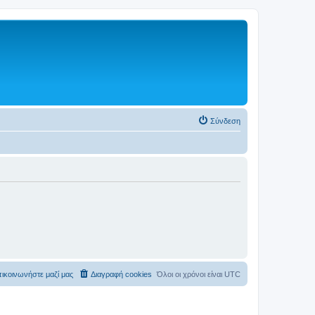
Σύνδεση
ικοινωνήστε μαζί μας
Διαγραφή cookies
Όλοι οι χρόνοι είναι
UTC