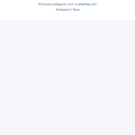
Ελληνική μετάφραση από το
phpbbgr.com
Απόρρητο
|
Όροι