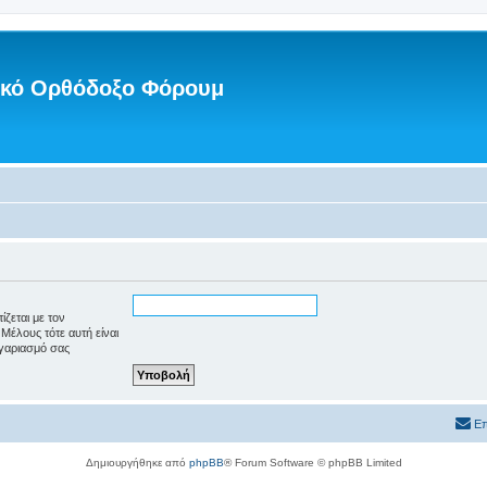
νικό Ορθόδοξο Φόρουμ
ζεται με τον
Μέλους τότε αυτή είναι
γαριασμό σας
Επ
Δημιουργήθηκε από
phpBB
® Forum Software © phpBB Limited