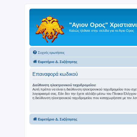
"Αγιον Ορος" Χριστια
Καλώς ήλθατε στην σελίδα για το Αγιο Ορος
Συχνές ερωτήσεις
Ευρετήριο Δ. Συζήτησης
Επαναφορά κωδικού
Διεύθυνση ηλεκτρονικού ταχυδρομείου:
Αυτή πρέπει να είναι η διεύθυνση ηλεκτρονικού ταχυδρομείου που σχετί
λογαριασμό σας. Εάν δεν την έχετε αλλάξει μέσω του Πίνακα Ελέγχου 
η διεύθυνση ηλεκτρονικού ταχυδρομείου που καταχωρήσατε με τον λο
Ευρετήριο Δ. Συζήτησης