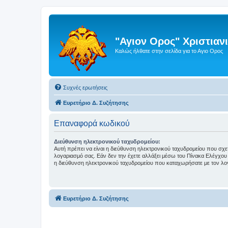
"Αγιον Ορος" Χριστια
Καλώς ήλθατε στην σελίδα για το Αγιο Ορος
Συχνές ερωτήσεις
Ευρετήριο Δ. Συζήτησης
Επαναφορά κωδικού
Διεύθυνση ηλεκτρονικού ταχυδρομείου:
Αυτή πρέπει να είναι η διεύθυνση ηλεκτρονικού ταχυδρομείου που σχετί
λογαριασμό σας. Εάν δεν την έχετε αλλάξει μέσω του Πίνακα Ελέγχου 
η διεύθυνση ηλεκτρονικού ταχυδρομείου που καταχωρήσατε με τον λο
Ευρετήριο Δ. Συζήτησης