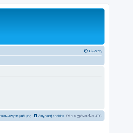
Σύνδεση
ικοινωνήστε μαζί μας
Διαγραφή cookies
Όλοι οι χρόνοι είναι
UTC