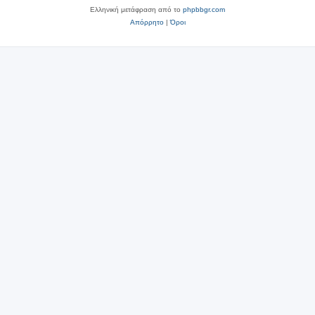
Ελληνική μετάφραση από το
phpbbgr.com
Απόρρητο
|
Όροι