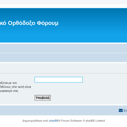
νικό Ορθόδοξο Φόρουμ
ζεται με τον
Μέλους τότε αυτή είναι
γαριασμό σας
Επ
Δημιουργήθηκε από
phpBB
® Forum Software © phpBB Limited