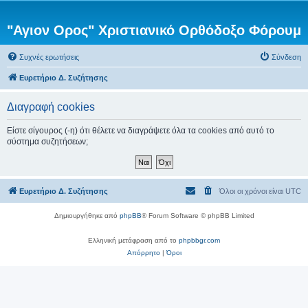
"Αγιον Ορος" Χριστιανικό Ορθόδοξο Φόρουμ
Συχνές ερωτήσεις
Σύνδεση
Ευρετήριο Δ. Συζήτησης
Διαγραφή cookies
Είστε σίγουρος (-η) ότι θέλετε να διαγράψετε όλα τα cookies από αυτό το
σύστημα συζητήσεων;
Ευρετήριο Δ. Συζήτησης
Όλοι οι χρόνοι είναι
UTC
Δημιουργήθηκε από
phpBB
® Forum Software © phpBB Limited
Ελληνική μετάφραση από το
phpbbgr.com
Απόρρητο
|
Όροι