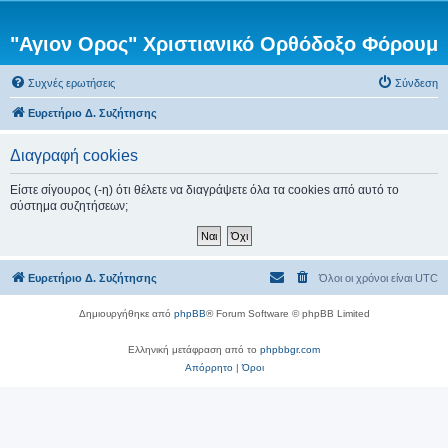
"Αγιον Ορος" Χριστιανικό Ορθόδοξο Φόρουμ
Συχνές ερωτήσεις
Σύνδεση
Ευρετήριο Δ. Συζήτησης
Διαγραφή cookies
Είστε σίγουρος (-η) ότι θέλετε να διαγράψετε όλα τα cookies από αυτό το
σύστημα συζητήσεων;
Ευρετήριο Δ. Συζήτησης
Όλοι οι χρόνοι είναι
UTC
Δημιουργήθηκε από
phpBB
® Forum Software © phpBB Limited
Ελληνική μετάφραση από το
phpbbgr.com
Απόρρητο
|
Όροι