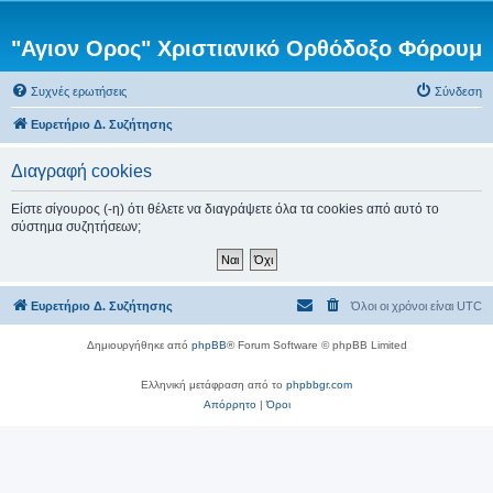
"Αγιον Ορος" Χριστιανικό Ορθόδοξο Φόρουμ
Συχνές ερωτήσεις
Σύνδεση
Ευρετήριο Δ. Συζήτησης
Διαγραφή cookies
Είστε σίγουρος (-η) ότι θέλετε να διαγράψετε όλα τα cookies από αυτό το
σύστημα συζητήσεων;
Ευρετήριο Δ. Συζήτησης
Όλοι οι χρόνοι είναι
UTC
Δημιουργήθηκε από
phpBB
® Forum Software © phpBB Limited
Ελληνική μετάφραση από το
phpbbgr.com
Απόρρητο
|
Όροι