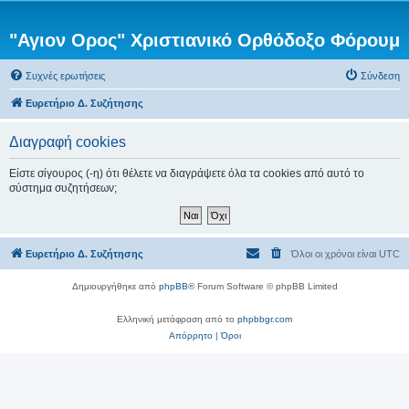
"Αγιον Ορος" Χριστιανικό Ορθόδοξο Φόρουμ
Συχνές ερωτήσεις
Σύνδεση
Ευρετήριο Δ. Συζήτησης
Διαγραφή cookies
Είστε σίγουρος (-η) ότι θέλετε να διαγράψετε όλα τα cookies από αυτό το
σύστημα συζητήσεων;
Ευρετήριο Δ. Συζήτησης
Όλοι οι χρόνοι είναι
UTC
Δημιουργήθηκε από
phpBB
® Forum Software © phpBB Limited
Ελληνική μετάφραση από το
phpbbgr.com
Απόρρητο
|
Όροι