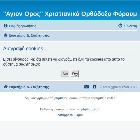
"Αγιον Ορος" Χριστιανικό Ορθόδοξο Φόρουμ
Συχνές ερωτήσεις
Σύνδεση
Ευρετήριο Δ. Συζήτησης
Διαγραφή cookies
Είστε σίγουρος (-η) ότι θέλετε να διαγράψετε όλα τα cookies από αυτό το
σύστημα συζητήσεων;
Ευρετήριο Δ. Συζήτησης
Όλοι οι χρόνοι είναι
UTC
Δημιουργήθηκε από
phpBB
® Forum Software © phpBB Limited
Ελληνική μετάφραση από το
phpbbgr.com
Απόρρητο
|
Όροι