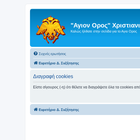
"Αγιον Ορος" Χριστια
Καλώς ήλθατε στην σελίδα για το Αγιο Ορος
Συχνές ερωτήσεις
Ευρετήριο Δ. Συζήτησης
Διαγραφή cookies
Είστε σίγουρος (-η) ότι θέλετε να διαγράψετε όλα τα cookies α
Ευρετήριο Δ. Συζήτησης