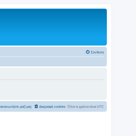
Σύνδεση
ικοινωνήστε μαζί μας
Διαγραφή cookies
Όλοι οι χρόνοι είναι
UTC