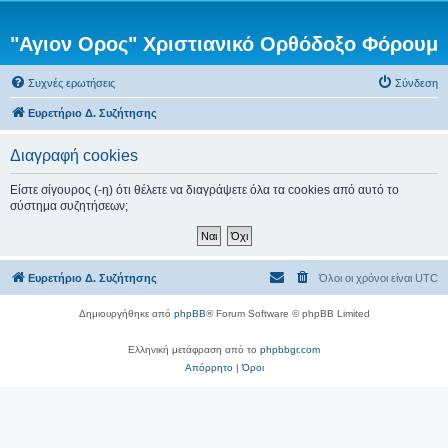
"Αγιον Ορος" Χριστιανικό Ορθόδοξο Φόρουμ
Συχνές ερωτήσεις
Σύνδεση
Ευρετήριο Δ. Συζήτησης
Διαγραφή cookies
Είστε σίγουρος (-η) ότι θέλετε να διαγράψετε όλα τα cookies από αυτό το
σύστημα συζητήσεων;
Ευρετήριο Δ. Συζήτησης
Όλοι οι χρόνοι είναι
UTC
Δημιουργήθηκε από
phpBB
® Forum Software © phpBB Limited
Ελληνική μετάφραση από το
phpbbgr.com
Απόρρητο
|
Όροι