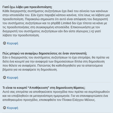
Γιατί έχω λάβει μια προειδοποίηση;
Κάθε διαχειριστής συστήματος συζητήσεων έχει δικό του σύνολο των κανόνων
στην ιστοσελίδα του. Εάν έχετε παραβεί κάποιο κανόνα, τότε ίσως να λάβατε μια
προειδοποίηση. Παρακαλώ σημειώστε ότι αυτό είναι απόφαση του διαχειριστή
του συστήματος συζητήσεων και το phpBB Limited δεν έχει τίποτα να κάνει με
τις προειδοποιήσεις στη συγκεκριμένη ιστοσελίδα. Επικοινωνήστε με τον
διαχειριστή του συστήματος συζητήσεων εάν δεν είστε σίγουρος (-η) γιατί
λάβατε την προειδοποίηση.
Κορυφή
Πώς μπορώ να αναφέρω δημοσιεύσεις σε έναν συντονιστή;
Εάν ο διαχειριστής του συστήματος συζητήσεων το έχει επιτρέψει, θα πρέπει να
δείτε ένα κουμπί για την αναφορά των δημοσιεύσεων δίπλα στη δημοσίευση
που θέλετε να αναφέρετε. Πατώντας θα καθοδηγηθείτε για τα απαιτούμενα
βήματα για να αναφέρετε τη δημοσίευση.
Κορυφή
Τι είναι το κουμπί “Αποθήκευση” στη δημοσίευση θέματος;
Αυτό σας επιτρέπει να αποθηκεύσετε προσχέδια που πρέπει να συμπληρωθούν
και να υποβληθούν σε μεταγενέστερη ημερομηνία. Για να επαναφορτώσετε ένα
αποθηκευμένο προσχέδιο, επισκεφθείτε τον Πίνακα Ελέγχου Μέλους.
Κορυφή