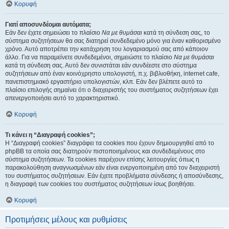
Κορυφή
Γιατί αποσυνδέομαι αυτόματα;
Εάν δεν έχετε σημειώσει το πλαίσιο
Να με θυμάσαι
κατά τη σύνδεση σας, το
σύστημα συζητήσεων θα σας διατηρεί συνδεδεμένο μόνο για έναν καθορισμένο
χρόνο. Αυτό αποτρέπει την κατάχρηση του λογαριασμού σας από κάποιον
άλλο. Για να παραμείνετε συνδεδεμένοι, σημειώστε το πλαίσιο
Να με θυμάσαι
κατά τη σύνδεση σας. Αυτό δεν συνιστάται εάν συνδέεστε στο σύστημα
συζητήσεων από έναν κοινόχρηστο υπολογιστή, π.χ. βιβλιοθήκη, internet cafe,
πανεπιστημιακό εργαστήριο υπολογιστών, κλπ. Εάν δεν βλέπετε αυτό το
πλαίσιο επιλογής σημαίνει ότι ο διαχειριστής του συστήματος συζητήσεων έχει
απενεργοποιήσει αυτό το χαρακτηριστικό.
Κορυφή
Τι κάνει η “Διαγραφή cookies”;
Η “Διαγραφή cookies” διαγράφει τα cookies που έχουν δημιουργηθεί από το
phpBB τα οποία σας διατηρούν πιστοποιημένους και συνδεδεμένους στο
σύστημα συζητήσεων. Τα cookies παρέχουν επίσης λειτουργίες όπως η
παρακολούθηση αναγνωσμένων εάν είναι ενεργοποιημένη από τον διαχειριστή
του συστήματος συζητήσεων. Εάν έχετε προβλήματα σύνδεσης ή αποσύνδεσης,
η διαγραφή των cookies του συστήματος συζητήσεων ίσως βοηθήσει.
Κορυφή
Προτιμήσεις μέλους και ρυθμίσεις