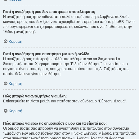
Γιατί η αναζήτησή μου δεν επιστρέφει αποτελέσματα;
Η αναζήτησή σας ήταν πιθανότατα πολύ ασαφής και περιελάμβανε πολλούς
κοινούς όρους που δεν έχουν καταχωρηθεί στο ευρετήριο από το phpBB. Γίνετε
πιο συγκεκριμένοι και χρησιμοποιήσετε τις επιλογές που είναι διαθέσιμες στην
“Ειδική αναζήτηση”.
Κορυφή
Γιατί η αναζήτηση μου επιστρέφει μια κενή σελίδα;
Η αναζήτησή σας επέστρεψε πολλά αποτελέσματα για να διαχειριστεί ο
διακομιστής ιστού. Χρησιμοποιήστε την “Ειδική αναζήτηση” και να είστε πιο
συγκεκριμένοι στους όρους που χρησιμοποιούνται και τις Δ. Συζητήσεις στις
οποίες θέλετε να γίνει η αναζήτηση.
Κορυφή
Πώς μπορώ να αναζητήσω για μέλη;
Επίσκεφθείτε τη λίστα μελών και πατήστε στον σύνδεσμο “Εύρεση μέλους”.
Κορυφή
Πώς μπορώ να βρω τις δημοσιεύσεις μου και τα θέματά μου;
Οι δημοσιεύσεις σας μπορούν να ανακτηθούν είτε πατώντας στον σύνδεσμο
“Εμφάνιση των δημοσιεύσεών σας” στον Πίνακα Ελέγχου Μέλους, είτε πατώντας
στον σύνδεσμο “Αναζήτηση δημοσιεύσεων μέλους” μέσω της σελίδας του