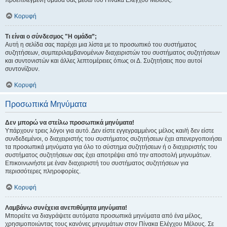
προεπιλεγμένη ομάδα σας μέσω του Πίνακα Ελέγχου Μέλους.
Κορυφή
Τι είναι ο σύνδεσμος "Η ομάδα”;
Αυτή η σελίδα σας παρέχει μια λίστα με το προσωπικό του συστήματος
συζητήσεων, συμπεριλαμβανομένων διαχειριστών του συστήματος συζητήσεων
και συντονιστών και άλλες λεπτομέρειες όπως οι Δ. Συζητήσεις που αυτοί
συντονίζουν.
Κορυφή
Προσωπικά Μηνύματα
Δεν μπορώ να στείλω προσωπικά μηνύματα!
Υπάρχουν τρεις λόγοι για αυτό. Δεν είστε εγγεγραμμένος μέλος και/ή δεν είστε
συνδεδεμένοι, ο διαχειριστής του συστήματος συζητήσεων έχει απενεργοποιήσει
τα προσωπικά μηνύματα για όλο το σύστημα συζητήσεων ή ο διαχειριστής του
συστήματος συζητήσεων σας έχει αποτρέψει από την αποστολή μηνυμάτων.
Επικοινωνήστε με έναν διαχειριστή του συστήματος συζητήσεων για
περισσότερες πληροφορίες.
Κορυφή
Λαμβάνω συνέχεια ανεπιθύμητα μηνύματα!
Μπορείτε να διαγράψετε αυτόματα προσωπικά μηνύματα από ένα μέλος,
χρησιμοποιώντας τους κανόνες μηνυμάτων στον Πίνακα Ελέγχου Μέλους. Σε