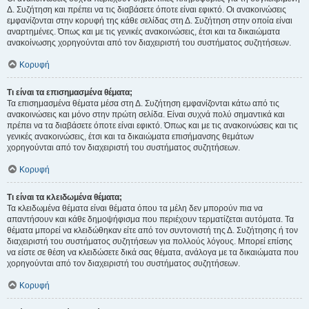
Δ. Συζήτηση και πρέπει να τις διαβάσετε όποτε είναι εφικτό. Οι ανακοινώσεις
εμφανίζονται στην κορυφή της κάθε σελίδας στη Δ. Συζήτηση στην οποία είναι
αναρτημένες. Όπως και με τις γενικές ανακοινώσεις, έτσι και τα δικαιώματα
ανακοίνωσης χορηγούνται από τον διαχειριστή του συστήματος συζητήσεων.
Κορυφή
Τι είναι τα επισημασμένα θέματα;
Τα επισημασμένα θέματα μέσα στη Δ. Συζήτηση εμφανίζονται κάτω από τις
ανακοινώσεις και μόνο στην πρώτη σελίδα. Είναι συχνά πολύ σημαντικά και
πρέπει να τα διαβάσετε όποτε είναι εφικτό. Όπως και με τις ανακοινώσεις και τις
γενικές ανακοινώσεις, έτσι και τα δικαιώματα επισήμανσης θεμάτων
χορηγούνται από τον διαχειριστή του συστήματος συζητήσεων.
Κορυφή
Τι είναι τα κλειδωμένα θέματα;
Τα κλειδωμένα θέματα είναι θέματα όπου τα μέλη δεν μπορούν πια να
απαντήσουν και κάθε δημοψήφισμα που περιέχουν τερματίζεται αυτόματα. Τα
θέματα μπορεί να κλειδώθηκαν είτε από τον συντονιστή της Δ. Συζήτησης ή τον
διαχειριστή του συστήματος συζητήσεων για πολλούς λόγους. Μπορεί επίσης
να είστε σε θέση να κλειδώσετε δικά σας θέματα, ανάλογα με τα δικαιώματα που
χορηγούνται από τον διαχειριστή του συστήματος συζητήσεων.
Κορυφή