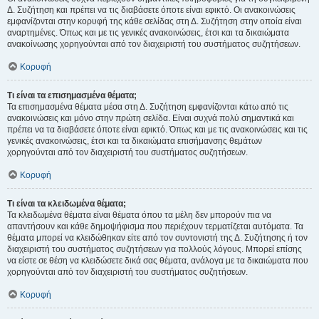
Δ. Συζήτηση και πρέπει να τις διαβάσετε όποτε είναι εφικτό. Οι ανακοινώσεις
εμφανίζονται στην κορυφή της κάθε σελίδας στη Δ. Συζήτηση στην οποία είναι
αναρτημένες. Όπως και με τις γενικές ανακοινώσεις, έτσι και τα δικαιώματα
ανακοίνωσης χορηγούνται από τον διαχειριστή του συστήματος συζητήσεων.
Κορυφή
Τι είναι τα επισημασμένα θέματα;
Τα επισημασμένα θέματα μέσα στη Δ. Συζήτηση εμφανίζονται κάτω από τις
ανακοινώσεις και μόνο στην πρώτη σελίδα. Είναι συχνά πολύ σημαντικά και
πρέπει να τα διαβάσετε όποτε είναι εφικτό. Όπως και με τις ανακοινώσεις και τις
γενικές ανακοινώσεις, έτσι και τα δικαιώματα επισήμανσης θεμάτων
χορηγούνται από τον διαχειριστή του συστήματος συζητήσεων.
Κορυφή
Τι είναι τα κλειδωμένα θέματα;
Τα κλειδωμένα θέματα είναι θέματα όπου τα μέλη δεν μπορούν πια να
απαντήσουν και κάθε δημοψήφισμα που περιέχουν τερματίζεται αυτόματα. Τα
θέματα μπορεί να κλειδώθηκαν είτε από τον συντονιστή της Δ. Συζήτησης ή τον
διαχειριστή του συστήματος συζητήσεων για πολλούς λόγους. Μπορεί επίσης
να είστε σε θέση να κλειδώσετε δικά σας θέματα, ανάλογα με τα δικαιώματα που
χορηγούνται από τον διαχειριστή του συστήματος συζητήσεων.
Κορυφή