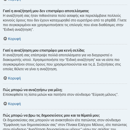
Γιατί η αναζήτησή μου δεν επιστρέφει αποτελέσματα;
Η αναζήτησή σας ήταν πιθανότατα πολύ ασαφής και περιελάμβανε πολλούς
κοινούς όρους που δεν έχουν καταχωρηθεί στο ευρετήριο από το phpBB. Γίνετε
πιο συγκεκριμένοι και χρησιμοποιήσετε τις επιλογές που είναι διαθέσιμες στην
“Ειδική αναζήτηση”.
Κορυφή
Γιατί η αναζήτηση μου επιστρέφει μια κενή σελίδα;
Η αναζήτησή σας επέστρεψε πολλά αποτελέσματα για να διαχειριστεί ο
διακομιστής ιστού. Χρησιμοποιήστε την “Ειδική αναζήτηση” και να είστε πιο
συγκεκριμένοι στους όρους που χρησιμοποιούνται και τις Δ. Συζητήσεις στις
οποίες θέλετε να γίνει η αναζήτηση.
Κορυφή
Πώς μπορώ να αναζητήσω για μέλη;
Επίσκεφθείτε τη λίστα μελών και πατήστε στον σύνδεσμο “Εύρεση μέλους”.
Κορυφή
Πώς μπορώ να βρω τις δημοσιεύσεις μου και τα θέματά μου;
Οι δημοσιεύσεις σας μπορούν να ανακτηθούν είτε πατώντας στον σύνδεσμο
“Εμφάνιση των δημοσιεύσεών σας” στον Πίνακα Ελέγχου Μέλους, είτε πατώντας
στον σύνδεσμο “Αναζήτηση δημοσιεύσεων μέλους” μέσω της σελίδας του