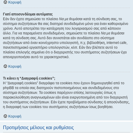
Κορυφή
Γιατί αποσυνδέομαι αυτόματα;
Εάν δεν έχετε σημειώσει το πλαίσιο
Να με θυμάσαι
κατά τη σύνδεση σας, το
σύστημα συζητήσεων θα σας διατηρεί συνδεδεμένο μόνο για έναν καθορισμένο
χρόνο. Αυτό αποτρέπει την κατάχρηση του λογαριασμού σας από κάποιον
άλλο. Για να παραμείνετε συνδεδεμένοι, σημειώστε το πλαίσιο
Να με θυμάσαι
κατά τη σύνδεση σας. Αυτό δεν συνιστάται εάν συνδέεστε στο σύστημα
συζητήσεων από έναν κοινόχρηστο υπολογιστή, π.χ. βιβλιοθήκη, internet cafe,
πανεπιστημιακό εργαστήριο υπολογιστών, κλπ. Εάν δεν βλέπετε αυτό το
πλαίσιο επιλογής σημαίνει ότι ο διαχειριστής του συστήματος συζητήσεων έχει
απενεργοποιήσει αυτό το χαρακτηριστικό.
Κορυφή
Τι κάνει η “Διαγραφή cookies”;
Η “Διαγραφή cookies” διαγράφει τα cookies που έχουν δημιουργηθεί από το
phpBB τα οποία σας διατηρούν πιστοποιημένους και συνδεδεμένους στο
σύστημα συζητήσεων. Τα cookies παρέχουν επίσης λειτουργίες όπως η
παρακολούθηση αναγνωσμένων εάν είναι ενεργοποιημένη από τον διαχειριστή
του συστήματος συζητήσεων. Εάν έχετε προβλήματα σύνδεσης ή αποσύνδεσης,
η διαγραφή των cookies του συστήματος συζητήσεων ίσως βοηθήσει.
Κορυφή
Προτιμήσεις μέλους και ρυθμίσεις