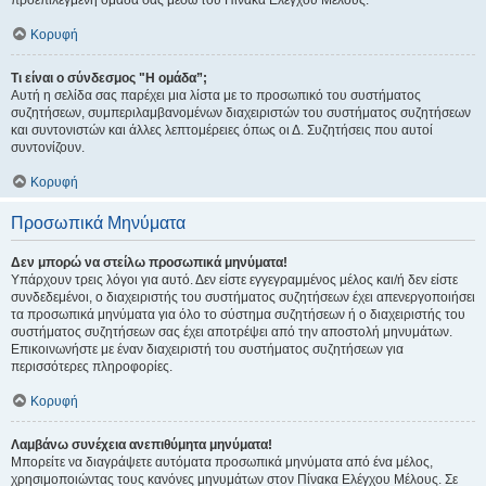
προεπιλεγμένη ομάδα σας μέσω του Πίνακα Ελέγχου Μέλους.
Κορυφή
Τι είναι ο σύνδεσμος "Η ομάδα”;
Αυτή η σελίδα σας παρέχει μια λίστα με το προσωπικό του συστήματος
συζητήσεων, συμπεριλαμβανομένων διαχειριστών του συστήματος συζητήσεων
και συντονιστών και άλλες λεπτομέρειες όπως οι Δ. Συζητήσεις που αυτοί
συντονίζουν.
Κορυφή
Προσωπικά Μηνύματα
Δεν μπορώ να στείλω προσωπικά μηνύματα!
Υπάρχουν τρεις λόγοι για αυτό. Δεν είστε εγγεγραμμένος μέλος και/ή δεν είστε
συνδεδεμένοι, ο διαχειριστής του συστήματος συζητήσεων έχει απενεργοποιήσει
τα προσωπικά μηνύματα για όλο το σύστημα συζητήσεων ή ο διαχειριστής του
συστήματος συζητήσεων σας έχει αποτρέψει από την αποστολή μηνυμάτων.
Επικοινωνήστε με έναν διαχειριστή του συστήματος συζητήσεων για
περισσότερες πληροφορίες.
Κορυφή
Λαμβάνω συνέχεια ανεπιθύμητα μηνύματα!
Μπορείτε να διαγράψετε αυτόματα προσωπικά μηνύματα από ένα μέλος,
χρησιμοποιώντας τους κανόνες μηνυμάτων στον Πίνακα Ελέγχου Μέλους. Σε