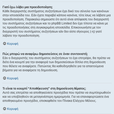
Γιατί έχω λάβει μια προειδοποίηση;
Κάθε διαχειριστής συστήματος συζητήσεων έχει δικό του σύνολο των κανόνων
στην ιστοσελίδα του. Εάν έχετε παραβεί κάποιο κανόνα, τότε ίσως να λάβατε μια
προειδοποίηση. Παρακαλώ σημειώστε ότι αυτό είναι απόφαση του διαχειριστή
του συστήματος συζητήσεων και το phpBB Limited δεν έχει τίποτα να κάνει με
τις προειδοποιήσεις στη συγκεκριμένη ιστοσελίδα. Επικοινωνήστε με τον
διαχειριστή του συστήματος συζητήσεων εάν δεν είστε σίγουρος (-η) γιατί
λάβατε την προειδοποίηση.
Κορυφή
Πώς μπορώ να αναφέρω δημοσιεύσεις σε έναν συντονιστή;
Εάν ο διαχειριστής του συστήματος συζητήσεων το έχει επιτρέψει, θα πρέπει να
δείτε ένα κουμπί για την αναφορά των δημοσιεύσεων δίπλα στη δημοσίευση
που θέλετε να αναφέρετε. Πατώντας θα καθοδηγηθείτε για τα απαιτούμενα
βήματα για να αναφέρετε τη δημοσίευση.
Κορυφή
Τι είναι το κουμπί “Αποθήκευση” στη δημοσίευση θέματος;
Αυτό σας επιτρέπει να αποθηκεύσετε προσχέδια που πρέπει να συμπληρωθούν
και να υποβληθούν σε μεταγενέστερη ημερομηνία. Για να επαναφορτώσετε ένα
αποθηκευμένο προσχέδιο, επισκεφθείτε τον Πίνακα Ελέγχου Μέλους.
Κορυφή