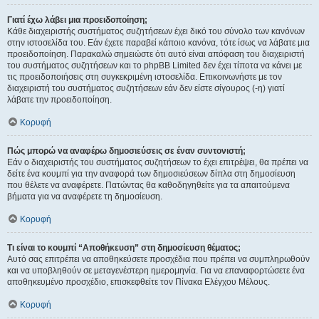
Γιατί έχω λάβει μια προειδοποίηση;
Κάθε διαχειριστής συστήματος συζητήσεων έχει δικό του σύνολο των κανόνων
στην ιστοσελίδα του. Εάν έχετε παραβεί κάποιο κανόνα, τότε ίσως να λάβατε μια
προειδοποίηση. Παρακαλώ σημειώστε ότι αυτό είναι απόφαση του διαχειριστή
του συστήματος συζητήσεων και το phpBB Limited δεν έχει τίποτα να κάνει με
τις προειδοποιήσεις στη συγκεκριμένη ιστοσελίδα. Επικοινωνήστε με τον
διαχειριστή του συστήματος συζητήσεων εάν δεν είστε σίγουρος (-η) γιατί
λάβατε την προειδοποίηση.
Κορυφή
Πώς μπορώ να αναφέρω δημοσιεύσεις σε έναν συντονιστή;
Εάν ο διαχειριστής του συστήματος συζητήσεων το έχει επιτρέψει, θα πρέπει να
δείτε ένα κουμπί για την αναφορά των δημοσιεύσεων δίπλα στη δημοσίευση
που θέλετε να αναφέρετε. Πατώντας θα καθοδηγηθείτε για τα απαιτούμενα
βήματα για να αναφέρετε τη δημοσίευση.
Κορυφή
Τι είναι το κουμπί “Αποθήκευση” στη δημοσίευση θέματος;
Αυτό σας επιτρέπει να αποθηκεύσετε προσχέδια που πρέπει να συμπληρωθούν
και να υποβληθούν σε μεταγενέστερη ημερομηνία. Για να επαναφορτώσετε ένα
αποθηκευμένο προσχέδιο, επισκεφθείτε τον Πίνακα Ελέγχου Μέλους.
Κορυφή