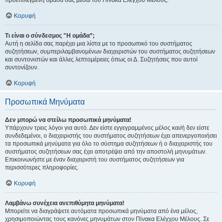
προεπιλεγμένη ομάδα σας μέσω του Πίνακα Ελέγχου Μέλους.
Κορυφή
Τι είναι ο σύνδεσμος "Η ομάδα”;
Αυτή η σελίδα σας παρέχει μια λίστα με το προσωπικό του συστήματος
συζητήσεων, συμπεριλαμβανομένων διαχειριστών του συστήματος συζητήσεων
και συντονιστών και άλλες λεπτομέρειες όπως οι Δ. Συζητήσεις που αυτοί
συντονίζουν.
Κορυφή
Προσωπικά Μηνύματα
Δεν μπορώ να στείλω προσωπικά μηνύματα!
Υπάρχουν τρεις λόγοι για αυτό. Δεν είστε εγγεγραμμένος μέλος και/ή δεν είστε
συνδεδεμένοι, ο διαχειριστής του συστήματος συζητήσεων έχει απενεργοποιήσει
τα προσωπικά μηνύματα για όλο το σύστημα συζητήσεων ή ο διαχειριστής του
συστήματος συζητήσεων σας έχει αποτρέψει από την αποστολή μηνυμάτων.
Επικοινωνήστε με έναν διαχειριστή του συστήματος συζητήσεων για
περισσότερες πληροφορίες.
Κορυφή
Λαμβάνω συνέχεια ανεπιθύμητα μηνύματα!
Μπορείτε να διαγράψετε αυτόματα προσωπικά μηνύματα από ένα μέλος,
χρησιμοποιώντας τους κανόνες μηνυμάτων στον Πίνακα Ελέγχου Μέλους. Σε