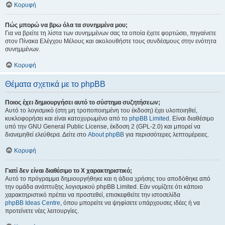
Κορυφή
Πώς μπορώ να βρω όλα τα συνημμένα μου;
Για να βρείτε τη λίστα των συνημμένων σας τα οποία έχετε φορτώσει, πηγαίνετε
στον Πίνακα Ελέγχου Μέλους και ακολουθήστε τους συνδέσμους στην ενότητα
συνημμένων.
Κορυφή
Θέματα σχετικά με το phpBB
Ποιος έχει δημιουργήσει αυτό το σύστημα συζητήσεων;
Αυτό το λογισμικό (στη μη τροποποιημένη του έκδοση) έχει υλοποιηθεί,
κυκλοφορήσει και είναι κατοχυρωμένο από το
phpBB Limited
. Είναι διαθέσιμο
υπό την GNU General Public License, έκδοση 2 (GPL-2.0) και μπορεί να
διανεμηθεί ελεύθερα. Δείτε στο
About phpBB
για περισσότερες λεπτομέρειες.
Κορυφή
Γιατί δεν είναι διαθέσιμο το Χ χαρακτηριστικό;
Αυτό το πρόγραμμα δημιουργήθηκε και η άδεια χρήσης του αποδόθηκε από
την ομάδα ανάπτυξης λογισμικού phpBB Limited. Εάν νομίζετε ότι κάποιο
χαρακτηριστικό πρέπει να προστεθεί, επισκεφθείτε την ιστοσελίδα
phpBB Ideas Centre
, όπου μπορείτε να ψηφίσετε υπάρχουσες ιδέες ή να
προτείνετε νέες λειτουργίες.