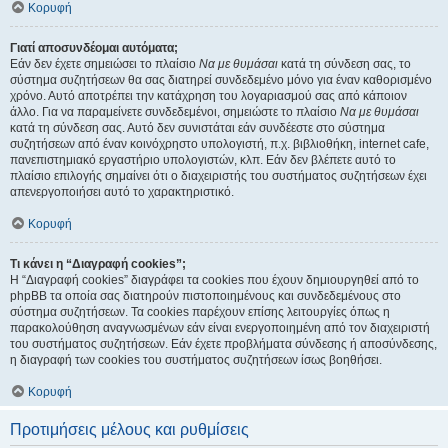
Κορυφή
Γιατί αποσυνδέομαι αυτόματα;
Εάν δεν έχετε σημειώσει το πλαίσιο
Να με θυμάσαι
κατά τη σύνδεση σας, το
σύστημα συζητήσεων θα σας διατηρεί συνδεδεμένο μόνο για έναν καθορισμένο
χρόνο. Αυτό αποτρέπει την κατάχρηση του λογαριασμού σας από κάποιον
άλλο. Για να παραμείνετε συνδεδεμένοι, σημειώστε το πλαίσιο
Να με θυμάσαι
κατά τη σύνδεση σας. Αυτό δεν συνιστάται εάν συνδέεστε στο σύστημα
συζητήσεων από έναν κοινόχρηστο υπολογιστή, π.χ. βιβλιοθήκη, internet cafe,
πανεπιστημιακό εργαστήριο υπολογιστών, κλπ. Εάν δεν βλέπετε αυτό το
πλαίσιο επιλογής σημαίνει ότι ο διαχειριστής του συστήματος συζητήσεων έχει
απενεργοποιήσει αυτό το χαρακτηριστικό.
Κορυφή
Τι κάνει η “Διαγραφή cookies”;
Η “Διαγραφή cookies” διαγράφει τα cookies που έχουν δημιουργηθεί από το
phpBB τα οποία σας διατηρούν πιστοποιημένους και συνδεδεμένους στο
σύστημα συζητήσεων. Τα cookies παρέχουν επίσης λειτουργίες όπως η
παρακολούθηση αναγνωσμένων εάν είναι ενεργοποιημένη από τον διαχειριστή
του συστήματος συζητήσεων. Εάν έχετε προβλήματα σύνδεσης ή αποσύνδεσης,
η διαγραφή των cookies του συστήματος συζητήσεων ίσως βοηθήσει.
Κορυφή
Προτιμήσεις μέλους και ρυθμίσεις