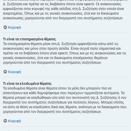
Δ. Συζήτηση και πρέπει να τις διαβάσετε όποτε είναι εφικτό. Οι ανακοινώσεις
εμφανίζονται στην κορυφή της κάθε σελίδας στη Δ. Συζήτηση στην οποία είναι
αναρτημένες. Όπως και με τις γενικές ανακοινώσεις, έτσι και τα δικαιώματα
ανακοίνωσης χορηγούνται από τον διαχειριστή του συστήματος συζητήσεων.
Κορυφή
Τι είναι τα επισημασμένα θέματα;
Τα επισημασμένα θέματα μέσα στη Δ. Συζήτηση εμφανίζονται κάτω από τις
ανακοινώσεις και μόνο στην πρώτη σελίδα. Είναι συχνά πολύ σημαντικά και
πρέπει να τα διαβάσετε όποτε είναι εφικτό. Όπως και με τις ανακοινώσεις και τις
γενικές ανακοινώσεις, έτσι και τα δικαιώματα επισήμανσης θεμάτων
χορηγούνται από τον διαχειριστή του συστήματος συζητήσεων.
Κορυφή
Τι είναι τα κλειδωμένα θέματα;
Τα κλειδωμένα θέματα είναι θέματα όπου τα μέλη δεν μπορούν πια να
απαντήσουν και κάθε δημοψήφισμα που περιέχουν τερματίζεται αυτόματα. Τα
θέματα μπορεί να κλειδώθηκαν είτε από τον συντονιστή της Δ. Συζήτησης ή τον
διαχειριστή του συστήματος συζητήσεων για πολλούς λόγους. Μπορεί επίσης
να είστε σε θέση να κλειδώσετε δικά σας θέματα, ανάλογα με τα δικαιώματα που
χορηγούνται από τον διαχειριστή του συστήματος συζητήσεων.
Κορυφή