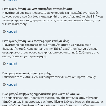
Γιατί η αναζήτησή μου δεν επιστρέφει αποτελέσματα;
Η αναζήτησή σας ήταν πιθανότατα πολύ ασαφής και περιελάμβανε πολλούς
κοινούς όρους που δεν έχουν καταχωρηθεί στο ευρετήριο από το phpBB. Γίνετε
πιο συγκεκριμένοι και χρησιμοποιήσετε τις επιλογές που είναι διαθέσιμες στην
“Ειδική αναζήτηση”.
Κορυφή
Γιατί η αναζήτηση μου επιστρέφει μια κενή σελίδα;
Η αναζήτησή σας επέστρεψε πολλά αποτελέσματα για να διαχειριστεί ο
διακομιστής ιστού. Χρησιμοποιήστε την “Ειδική αναζήτηση” και να είστε πιο
συγκεκριμένοι στους όρους που χρησιμοποιούνται και τις Δ. Συζητήσεις στις
οποίες θέλετε να γίνει η αναζήτηση.
Κορυφή
Πώς μπορώ να αναζητήσω για μέλη;
Επίσκεφθείτε τη λίστα μελών και πατήστε στον σύνδεσμο “Εύρεση μέλους”.
Κορυφή
Πώς μπορώ να βρω τις δημοσιεύσεις μου και τα θέματά μου;
Οι δημοσιεύσεις σας μπορούν να ανακτηθούν είτε πατώντας στον σύνδεσμο
“Εμφάνιση των δημοσιεύσεών σας” στον Πίνακα Ελέγχου Μέλους, είτε πατώντας
στον σύνδεσμο “Αναζήτηση δημοσιεύσεων μέλους” μέσω της σελίδας του